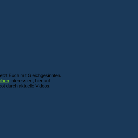
etzt Euch mit Gleichgesinnten.
chen
interessiert, hier auf
ot durch aktuelle Videos,