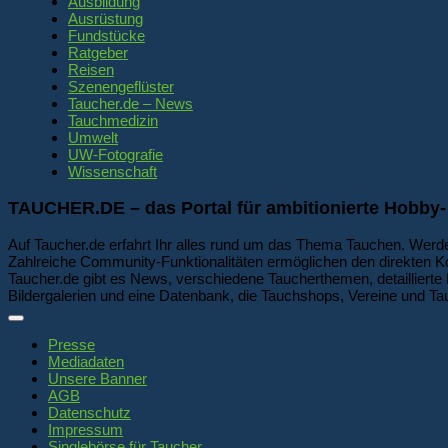
Ausbildung
Ausrüstung
Fundstücke
Ratgeber
Reisen
Szenengeflüster
Taucher.de – News
Tauchmedizin
Umwelt
UW-Fotografie
Wissenschaft
TAUCHER.DE – das Portal für ambitionierte Hobby-
Auf Taucher.de erfahrt Ihr alles rund um das Thema Tauchen. Werde
Zahlreiche Community-Funktionalitäten ermöglichen den direkten K
Taucher.de gibt es News, verschiedene Taucherthemen, detaillierte 
Bildergalerien und eine Datenbank, die Tauchshops, Vereine und Tau
Presse
Mediadaten
Unsere Banner
AGB
Datenschutz
Impressum
Singlebörse für Taucher