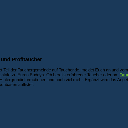
 und Profitaucher
t Teil der Tauchergemeinde auf Taucher.de, meldet Euch an und vern
ontakt zu Euren Buddys. Ob bereits erfahrener Taucher oder am
Tau
Hintergrundinformationen und noch viel mehr. Ergänzt wird das Angeb
chbasen auflistet.