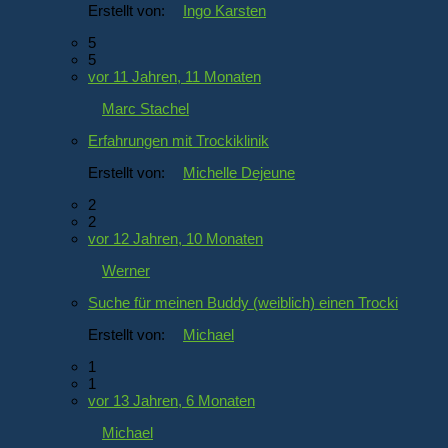
Erstellt von:
Ingo Karsten
5
5
vor 11 Jahren, 11 Monaten
Marc Stachel
Erfahrungen mit Trockiklinik
Erstellt von:
Michelle Dejeune
2
2
vor 12 Jahren, 10 Monaten
Werner
Suche für meinen Buddy (weiblich) einen Trocki
Erstellt von:
Michael
1
1
vor 13 Jahren, 6 Monaten
Michael