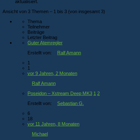
aktualisiert.
Ansicht von 3 Themen – 1 bis 3 (von insgesamt 3)
Thema
Teilnehmer
Beiträge
Letzter Beitrag
Guter Atemregler
Erstellt von:
Ralf Amann
1
1
vor 9 Jahren, 2 Monaten
Ralf Amann
Poseidon – Xstream Deep MK3
1
2
Erstellt von:
Sebastian G.
6
18
vor 11 Jahren, 8 Monaten
Michael