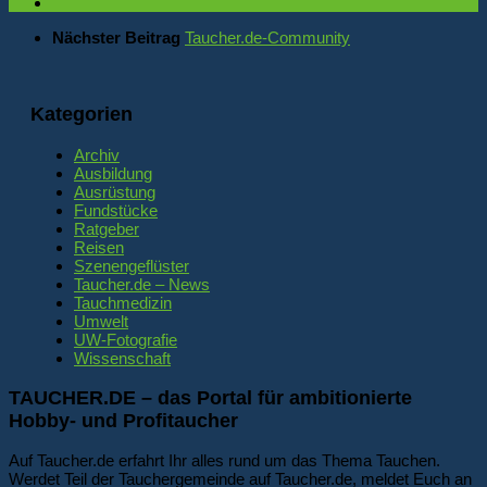
Nächster Beitrag
Taucher.de-Community
Kategorien
Archiv
Ausbildung
Ausrüstung
Fundstücke
Ratgeber
Reisen
Szenengeflüster
Taucher.de – News
Tauchmedizin
Umwelt
UW-Fotografie
Wissenschaft
TAUCHER.DE – das Portal für ambitionierte
Hobby- und Profitaucher
Auf Taucher.de erfahrt Ihr alles rund um das Thema Tauchen.
Werdet Teil der Tauchergemeinde auf Taucher.de, meldet Euch an