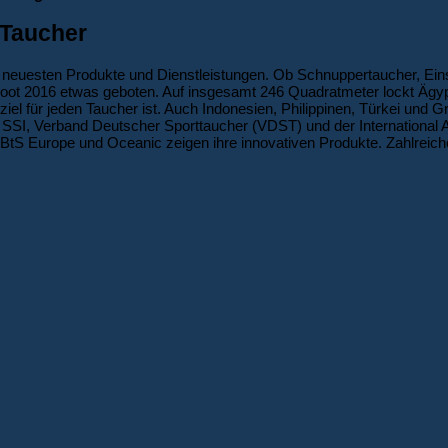
 Taucher
re neuesten Produkte und Dienstleistungen. Ob Schnuppertaucher, Ei
 Boot 2016 etwas geboten. Auf insgesamt 246 Quadratmeter lockt Ägy
iel für jeden Taucher ist. Auch Indonesien, Philippinen, Türkei und 
, SSI, Verband Deutscher Sporttaucher (VDST) und der International A
 BtS Europe und Oceanic zeigen ihre innovativen Produkte. Zahlreich