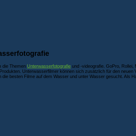
asserfotografie
 um die Themen
Unterwasserfotografie
und -videografie. GoPro, Rollei,
-Produkten. Unterwasserfilmer können sich zusätzlich für den neuen
 die besten Filme auf dem Wasser und unter Wasser gesucht. Als Ha