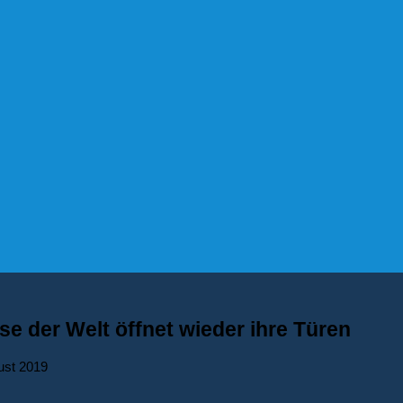
e der Welt öffnet wieder ihre Türen
ust 2019