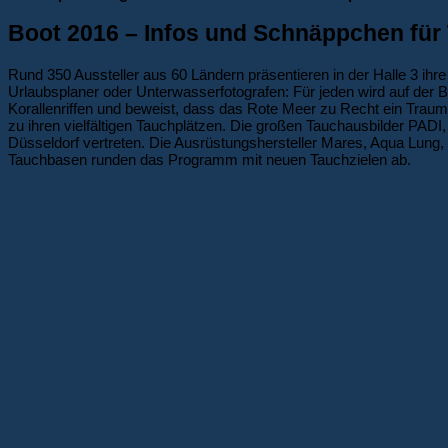
Boot 2016 – Infos und Schnäppchen für
Rund 350 Aussteller aus 60 Ländern präsentieren in der Halle 3 ih
Urlaubsplaner oder Unterwasserfotografen: Für jeden wird auf der
Korallenriffen und beweist, dass das Rote Meer zu Recht ein Traumz
zu ihren vielfältigen Tauchplätzen. Die großen Tauchausbilder PADI
Düsseldorf vertreten. Die Ausrüstungshersteller Mares, Aqua Lung,
Tauchbasen runden das Programm mit neuen Tauchzielen ab.