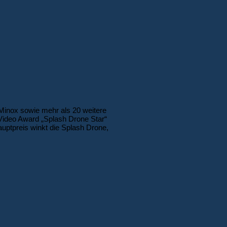
 Minox sowie mehr als 20 weitere
 Video Award „Splash Drone Star“
uptpreis winkt die Splash Drone,