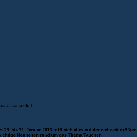
 Messe Düsseldorf
3. bis 31. Januar 2016 trifft sich alles auf der weltweit größt
 wichtige Neuheiten rund um das Thema Tauchen.