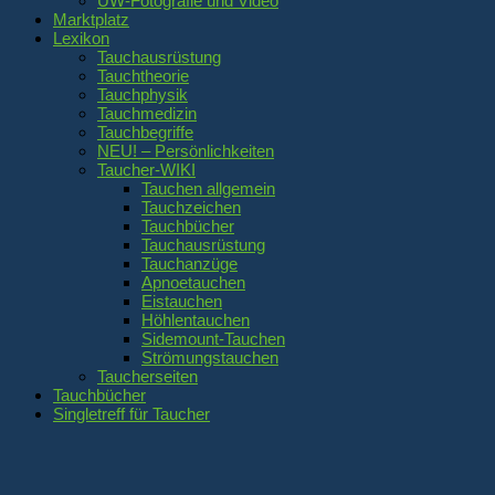
UW-Fotografie und Video
Marktplatz
Lexikon
Tauchausrüstung
Tauchtheorie
Tauchphysik
Tauchmedizin
Tauchbegriffe
NEU! – Persönlichkeiten
Taucher-WIKI
Tauchen allgemein
Tauchzeichen
Tauchbücher
Tauchausrüstung
Tauchanzüge
Apnoetauchen
Eistauchen
Höhlentauchen
Sidemount-Tauchen
Strömungstauchen
Taucherseiten
Tauchbücher
Singletreff für Taucher