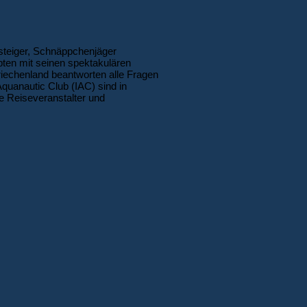
nsteiger, Schnäppchenjäger
pten mit seinen spektakulären
Griechenland beantworten alle Fragen
quanautic Club (IAC) sind in
e Reiseveranstalter und