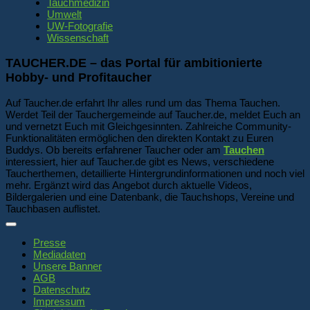
Tauchmedizin
Umwelt
UW-Fotografie
Wissenschaft
TAUCHER.DE – das Portal für ambitionierte
Hobby- und Profitaucher
Auf Taucher.de erfahrt Ihr alles rund um das Thema Tauchen.
Werdet Teil der Tauchergemeinde auf Taucher.de, meldet Euch an
und vernetzt Euch mit Gleichgesinnten. Zahlreiche Community-
Funktionalitäten ermöglichen den direkten Kontakt zu Euren
Buddys. Ob bereits erfahrener Taucher oder am
Tauchen
interessiert, hier auf Taucher.de gibt es News, verschiedene
Taucherthemen, detaillierte Hintergrundinformationen und noch viel
mehr. Ergänzt wird das Angebot durch aktuelle Videos,
Bildergalerien und eine Datenbank, die Tauchshops, Vereine und
Tauchbasen auflistet.
Presse
Mediadaten
Unsere Banner
AGB
Datenschutz
Impressum