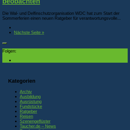
beobachten
Die Wal- und Delfinschutzorganisation WDC hat zum Start der
Sommerferien einen neuen Ratgeber für verantwortungsvolle...
Nächste Seite »
Folgen:
Kategorien
Archiv
Ausbildung
Ausrüstung
Fundstücke
Ratgeber
Reisen
Szenengeflüster
Taucher.de – News