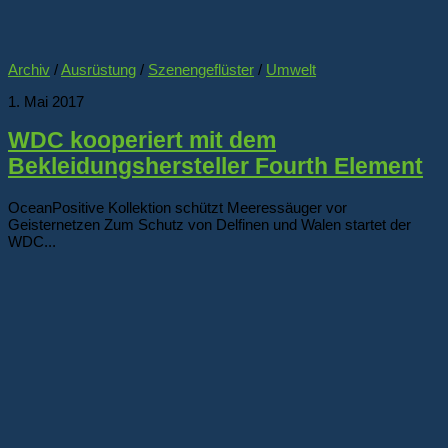
Archiv
/
Ausrüstung
/
Szenengeflüster
/
Umwelt
1. Mai 2017
WDC kooperiert mit dem
Bekleidungshersteller Fourth Element
OceanPositive Kollektion schützt Meeressäuger vor
Geisternetzen Zum Schutz von Delfinen und Walen startet der
WDC...