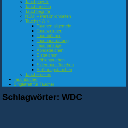
Tauchphysik
Tauchmedizin
Tauchbegriffe
NEU! – Persönlichkeiten
Taucher-WIKI
Tauchen allgemein
Tauchzeichen
Tauchbücher
Tauchausrüstung
Tauchanzüge
Apnoetauchen
Eistauchen
Höhlentauchen
Sidemount-Tauchen
Strömungstauchen
Taucherseiten
Tauchbücher
Singletreff für Taucher
Schlagwörter:
WDC