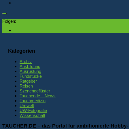
Folgen:
Kategorien
Archiv
Ausbildung
Ausrüstung
Fundstücke
Ratgeber
Reisen
Szenengeflüster
Taucher.de – News
Tauchmedizin
Umwelt
UW-Fotografie
Wissenschaft
TAUCHER.DE – das Portal für ambitionierte Hobby-