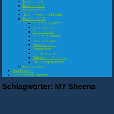
Tauchphysik
Tauchmedizin
Tauchbegriffe
NEU! – Persönlichkeiten
Taucher-WIKI
Tauchen allgemein
Tauchzeichen
Tauchbücher
Tauchausrüstung
Tauchanzüge
Apnoetauchen
Eistauchen
Höhlentauchen
Sidemount-Tauchen
Strömungstauchen
Taucherseiten
Tauchbücher
Singletreff für Taucher
Schlagwörter:
MY Sheena