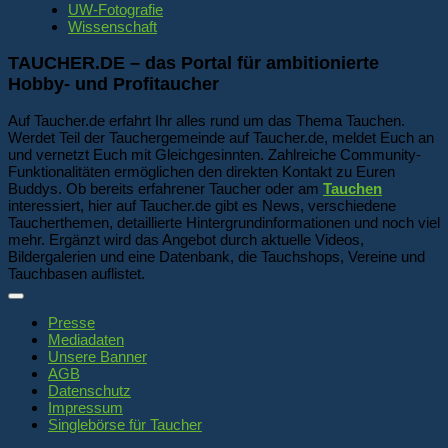
UW-Fotografie
Wissenschaft
TAUCHER.DE – das Portal für ambitionierte
Hobby- und Profitaucher
Auf Taucher.de erfahrt Ihr alles rund um das Thema Tauchen.
Werdet Teil der Tauchergemeinde auf Taucher.de, meldet Euch an
und vernetzt Euch mit Gleichgesinnten. Zahlreiche Community-
Funktionalitäten ermöglichen den direkten Kontakt zu Euren
Buddys. Ob bereits erfahrener Taucher oder am
Tauchen
interessiert, hier auf Taucher.de gibt es News, verschiedene
Taucherthemen, detaillierte Hintergrundinformationen und noch viel
mehr. Ergänzt wird das Angebot durch aktuelle Videos,
Bildergalerien und eine Datenbank, die Tauchshops, Vereine und
Tauchbasen auflistet.
Presse
Mediadaten
Unsere Banner
AGB
Datenschutz
Impressum
Singlebörse für Taucher