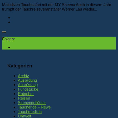
Malediven-Tauchsafari mit der MY Sheena Auch in diesem Jahr
trumpft der Tauchreiseveranstalter Werner Lau wieder...
Folgen:
Kategorien
Archiv
Ausbildung
Ausrüstung
Fundstücke
Ratgeber
Reisen
Szenengeflüster
Taucher.de – News
Tauchmedizin
Umwelt