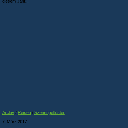
diesem Jahr...
Archiv
/
Reisen
/
Szenengeflüster
7. März 2017