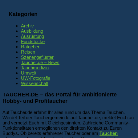
Kategorien
Archiv
Ausbildung
Ausrüstung
Fundstücke
Ratgeber
Reisen
Szenengeflüster
Taucher.de – News
Tauchmedizin
Umwelt
UW-Fotografie
Wissenschaft
TAUCHER.DE – das Portal für ambitionierte
Hobby- und Profitaucher
Auf Taucher.de erfahrt Ihr alles rund um das Thema Tauchen.
Werdet Teil der Tauchergemeinde auf Taucher.de, meldet Euch an
und vernetzt Euch mit Gleichgesinnten. Zahlreiche Community-
Funktionalitäten ermöglichen den direkten Kontakt zu Euren
Buddys. Ob bereits erfahrener Taucher oder am
Tauchen