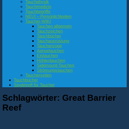
Tauchphysik
Tauchmedizin
Tauchbegriffe
NEU! – Persönlichkeiten
Taucher-WIKI
Tauchen allgemein
Tauchzeichen
Tauchbücher
Tauchausrüstung
Tauchanzüge
Apnoetauchen
Eistauchen
Höhlentauchen
Sidemount-Tauchen
Strömungstauchen
Taucherseiten
Tauchbücher
Singletreff für Taucher
Schlagwörter:
Great Barrier
Reef