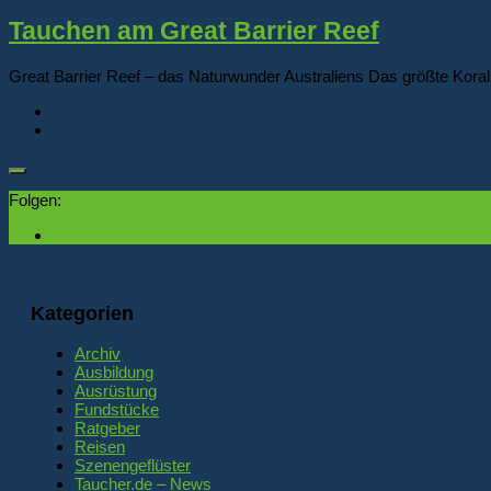
Tauchen am Great Barrier Reef
Great Barrier Reef – das Naturwunder Australiens Das größte Korallen
Folgen:
Kategorien
Archiv
Ausbildung
Ausrüstung
Fundstücke
Ratgeber
Reisen
Szenengeflüster
Taucher.de – News