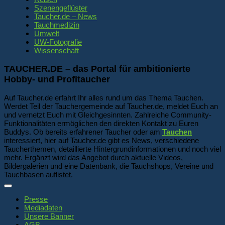
Szenengeflüster
Taucher.de – News
Tauchmedizin
Umwelt
UW-Fotografie
Wissenschaft
TAUCHER.DE – das Portal für ambitionierte
Hobby- und Profitaucher
Auf Taucher.de erfahrt Ihr alles rund um das Thema Tauchen.
Werdet Teil der Tauchergemeinde auf Taucher.de, meldet Euch an
und vernetzt Euch mit Gleichgesinnten. Zahlreiche Community-
Funktionalitäten ermöglichen den direkten Kontakt zu Euren
Buddys. Ob bereits erfahrener Taucher oder am
Tauchen
interessiert, hier auf Taucher.de gibt es News, verschiedene
Taucherthemen, detaillierte Hintergrundinformationen und noch viel
mehr. Ergänzt wird das Angebot durch aktuelle Videos,
Bildergalerien und eine Datenbank, die Tauchshops, Vereine und
Tauchbasen auflistet.
Presse
Mediadaten
Unsere Banner
AGB