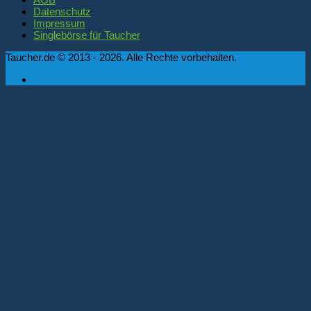
Datenschutz
Impressum
Singlebörse für Taucher
Taucher.de © 2013 - 2026. Alle Rechte vorbehalten.