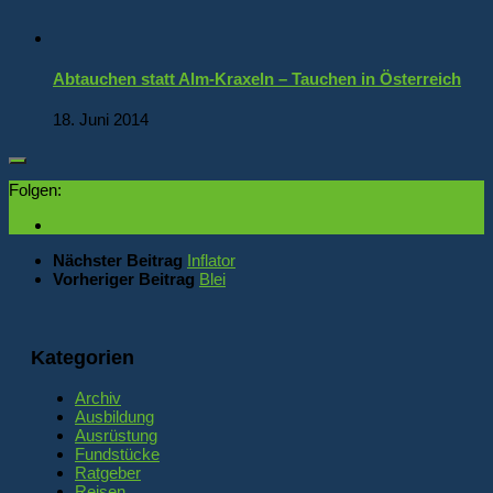
Abtauchen statt Alm-Kraxeln – Tauchen in Österreich
18. Juni 2014
Folgen:
Nächster Beitrag
Inflator
Vorheriger Beitrag
Blei
Kategorien
Archiv
Ausbildung
Ausrüstung
Fundstücke
Ratgeber
Reisen