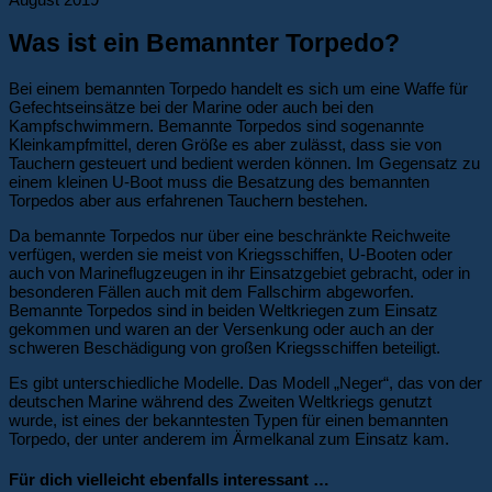
Was ist ein Bemannter Torpedo?
Bei einem bemannten Torpedo handelt es sich um eine Waffe für
Gefechtseinsätze bei der Marine oder auch bei den
Kampfschwimmern. Bemannte Torpedos sind sogenannte
Kleinkampfmittel, deren Größe es aber zulässt, dass sie von
Tauchern gesteuert und bedient werden können. Im Gegensatz zu
einem kleinen U-Boot muss die Besatzung des bemannten
Torpedos aber aus erfahrenen Tauchern bestehen.
Da bemannte Torpedos nur über eine beschränkte Reichweite
verfügen, werden sie meist von Kriegsschiffen, U-Booten oder
auch von Marineflugzeugen in ihr Einsatzgebiet gebracht, oder in
besonderen Fällen auch mit dem Fallschirm abgeworfen.
Bemannte Torpedos sind in beiden Weltkriegen zum Einsatz
gekommen und waren an der Versenkung oder auch an der
schweren Beschädigung von großen Kriegsschiffen beteiligt.
Es gibt unterschiedliche Modelle. Das Modell „Neger“, das von der
deutschen Marine während des Zweiten Weltkriegs genutzt
wurde, ist eines der bekanntesten Typen für einen bemannten
Torpedo, der unter anderem im Ärmelkanal zum Einsatz kam.
Für dich vielleicht ebenfalls interessant …