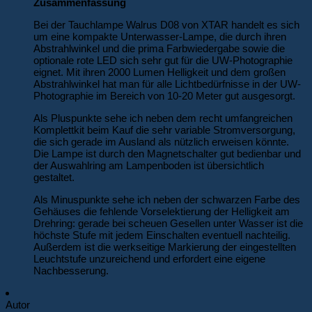
Zusammenfassung
Bei der Tauchlampe Walrus D08 von XTAR handelt es sich
um eine kompakte Unterwasser-Lampe, die durch ihren
Abstrahlwinkel und die prima Farbwiedergabe sowie die
optionale rote LED sich sehr gut für die UW-Photographie
eignet. Mit ihren 2000 Lumen Helligkeit und dem großen
Abstrahlwinkel hat man für alle Lichtbedürfnisse in der UW-
Photographie im Bereich von 10-20 Meter gut ausgesorgt.
Als Pluspunkte sehe ich neben dem recht umfangreichen
Komplettkit beim Kauf die sehr variable Stromversorgung,
die sich gerade im Ausland als nützlich erweisen könnte.
Die Lampe ist durch den Magnetschalter gut bedienbar und
der Auswahlring am Lampenboden ist übersichtlich
gestaltet.
Als Minuspunkte sehe ich neben der schwarzen Farbe des
Gehäuses die fehlende Vorselektierung der Helligkeit am
Drehring: gerade bei scheuen Gesellen unter Wasser ist die
höchste Stufe mit jedem Einschalten eventuell nachteilig.
Außerdem ist die werkseitige Markierung der eingestellten
Leuchtstufe unzureichend und erfordert eine eigene
Nachbesserung.
Autor