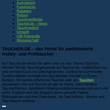
Ausrüstung
Fundstücke
Ratgeber
Reisen
Szenengeflüster
Taucher.de – News
Tauchmedizin
Umwelt
UW-Fotografie
Wissenschaft
TAUCHER.DE – das Portal für ambitionierte
Hobby- und Profitaucher
Auf Taucher.de erfahrt Ihr alles rund um das Thema Tauchen.
Werdet Teil der Tauchergemeinde auf Taucher.de, meldet Euch an
und vernetzt Euch mit Gleichgesinnten. Zahlreiche Community-
Funktionalitäten ermöglichen den direkten Kontakt zu Euren
Buddys. Ob bereits erfahrener Taucher oder am
Tauchen
interessiert, hier auf Taucher.de gibt es News, verschiedene
Taucherthemen, detaillierte Hintergrundinformationen und noch viel
mehr. Ergänzt wird das Angebot durch aktuelle Videos,
Bildergalerien und eine Datenbank, die Tauchshops, Vereine und
Tauchbasen auflistet.