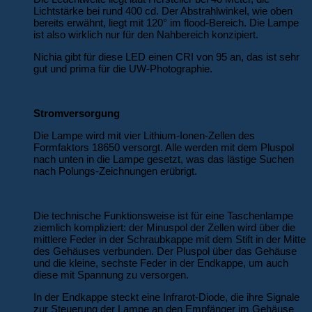
Lichtstärke bei rund 400 cd. Der Abstrahlwinkel, wie oben
bereits erwähnt, liegt mit 120° im flood-Bereich. Die Lampe
ist also wirklich nur für den Nahbereich konzipiert.
Nichia gibt für diese LED einen CRI von 95 an, das ist sehr
gut und prima für die UW-Photographie.
Stromversorgung
Die Lampe wird mit vier Lithium-Ionen-Zellen des
Formfaktors 18650 versorgt. Alle werden mit dem Pluspol
nach unten in die Lampe gesetzt, was das lästige Suchen
nach Polungs-Zeichnungen erübrigt.
Die technische Funktionsweise ist für eine Taschenlampe
ziemlich kompliziert: der Minuspol der Zellen wird über die
mittlere Feder in der Schraubkappe mit dem Stift in der Mitte
des Gehäuses verbunden. Der Pluspol über das Gehäuse
und die kleine, sechste Feder in der Endkappe, um auch
diese mit Spannung zu versorgen.
In der Endkappe steckt eine Infrarot-Diode, die ihre Signale
zur Steuerung der Lampe an den Empfänger im Gehäuse