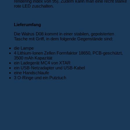
rendering index von 95). Zudem kann man eine recht starke
rote LED zuschalten.
Lieferumfang
Die Walrus D08 kommt in einer stabilen, gepolsterten
Tasche mit Griff, in dem folgende Gegenstände sind:
die Lampe
4 Lithium-Ionen Zellen Formfaktor 18650, PCB-geschützt,
3500 mAh Kapazität
ein Ladegerät MC4 von XTAR
ein USB-Netzadapter und USB-Kabel
eine Handschlaufe
3 O-Ringe und ein Putztuch