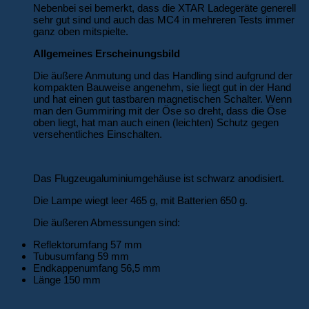
Nebenbei sei bemerkt, dass die XTAR Ladegeräte generell
sehr gut sind und auch das MC4 in mehreren Tests immer
ganz oben mitspielte.
Allgemeines Erscheinungsbild
Die äußere Anmutung und das Handling sind aufgrund der
kompakten Bauweise angenehm, sie liegt gut in der Hand
und hat einen gut tastbaren magnetischen Schalter. Wenn
man den Gummiring mit der Öse so dreht, dass die Öse
oben liegt, hat man auch einen (leichten) Schutz gegen
versehentliches Einschalten.
Das Flugzeugaluminiumgehäuse ist schwarz anodisiert.
Die Lampe wiegt leer 465 g, mit Batterien 650 g.
Die äußeren Abmessungen sind:
Reflektorumfang 57 mm
Tubusumfang 59 mm
Endkappenumfang 56,5 mm
Länge 150 mm