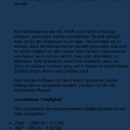
sendet.
Auf Nachfrage konnte mir XTAR auch nicht schlüssig
erklären, wieso eine solche komplizierte Technik genutzt
wird. Ist für den Gebrauch auch egal. Viel wichtiger ist zu
wissen, dass die Akkuschächte parallel geschaltet sind und
es damit möglich ist, die Lampe statt mit den vorgesehenen
vier Akkus auch mit nur einem, zwei oder drei Akkus zu
betreiben. Sehr praktisch, wenn man feststellt, dass ein
Akku im Gepäck verloren ging und in Sharm el Sheikh keine
18650-Lithium-Akkus aufzutreiben sind.
Nachteil des Aufbaus mit den Federn: es können keine
Flattop-Akkus verwendet werden, sondern nur die mit
erhabenem Pluspol.
Leuchtdauer / Helligkeit
Die Leuchtdauer bei entsprechender Helligkeitsstufe ist wie
folgt angegeben:
„High“ – 2000 lm – 4,1 Std.
„Mid“ – 900 lm – 8,16 Std.