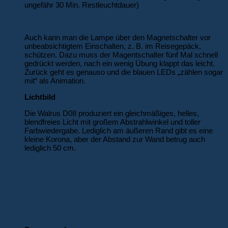
ungefähr 30 Min. Restleuchtdauer)
Auch kann man die Lampe über den Magnetschalter vor
unbeabsichtigtem Einschalten, z. B. im Reisegepäck,
schützen. Dazu muss der Magentschalter fünf Mal schnell
gedrückt werden, nach ein wenig Übung klappt das leicht.
Zurück geht es genauso und die blauen LEDs „zählen sogar
mit“ als Animation.
Lichtbild
Die Walrus D08 produziert ein gleichmäßiges, helles,
blendfreies Licht mit großem Abstrahlwinkel und toller
Farbwiedergabe. Lediglich am äußeren Rand gibt es eine
kleine Korona, aber der Abstand zur Wand betrug auch
lediglich 50 cm.