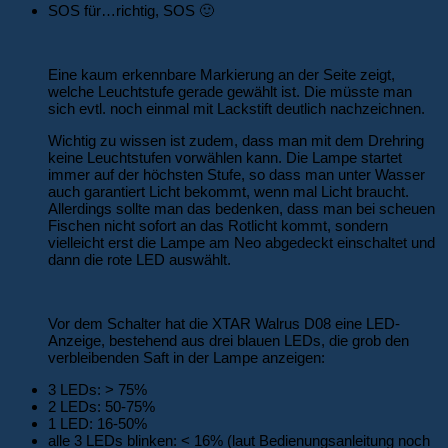
SOS für…richtig, SOS 🙂
Eine kaum erkennbare Markierung an der Seite zeigt,
welche Leuchtstufe gerade gewählt ist. Die müsste man
sich evtl. noch einmal mit Lackstift deutlich nachzeichnen.
Wichtig zu wissen ist zudem, dass man mit dem Drehring
keine Leuchtstufen vorwählen kann. Die Lampe startet
immer auf der höchsten Stufe, so dass man unter Wasser
auch garantiert Licht bekommt, wenn mal Licht braucht.
Allerdings sollte man das bedenken, dass man bei scheuen
Fischen nicht sofort an das Rotlicht kommt, sondern
vielleicht erst die Lampe am Neo abgedeckt einschaltet und
dann die rote LED auswählt.
Vor dem Schalter hat die XTAR Walrus D08 eine LED-
Anzeige, bestehend aus drei blauen LEDs, die grob den
verbleibenden Saft in der Lampe anzeigen:
3 LEDs: > 75%
2 LEDs: 50-75%
1 LED: 16-50%
alle 3 LEDs blinken: < 16% (laut Bedienungsanleitung noch