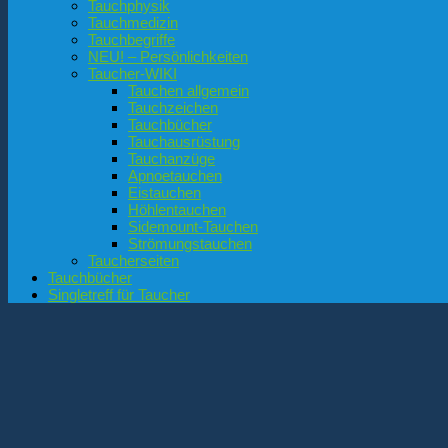
Tauchphysik
Tauchmedizin
Tauchbegriffe
NEU! – Persönlichkeiten
Taucher-WIKI
Tauchen allgemein
Tauchzeichen
Tauchbücher
Tauchausrüstung
Tauchanzüge
Apnoetauchen
Eistauchen
Höhlentauchen
Sidemount-Tauchen
Strömungstauchen
Taucherseiten
Tauchbücher
Singletreff für Taucher