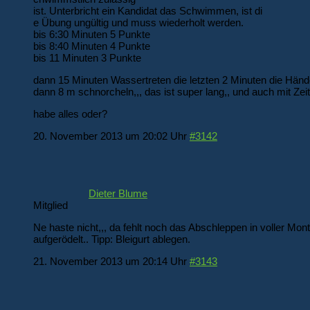
ist. Unterbricht ein Kandidat das Schwimmen, ist di
e Übung ungültig und muss wiederholt werden.
bis 6:30 Minuten 5 Punkte
bis 8:40 Minuten 4 Punkte
bis 11 Minuten 3 Punkte
dann 15 Minuten Wassertreten die letzten 2 Minuten die Hän
dann 8 m schnorcheln,,, das ist super lang,, und auch mit Ze
habe alles oder?
20. November 2013 um 20:02 Uhr
#3142
Dieter Blume
Mitglied
Ne haste nicht,,, da fehlt noch das Abschleppen in voller Mont
aufgerödelt.. Tipp: Bleigurt ablegen.
21. November 2013 um 20:14 Uhr
#3143