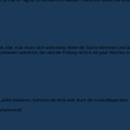
rie..klar, man muss sich wohl etwas hinter die Sache klemmen und da
untrainiert ankommt, der wird die Prüfung nicht in ein paar Wochen
r Laufen trainieren, kommen da nicht weit. Auch die muskelbepackt
Schwimmstil