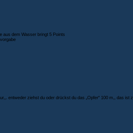
de aus dem Wasser bringt 5 Points
itvorgabe
ur,,. entweder ziehst du oder drückst du das „Opfer“ 100 m,, das ist zi