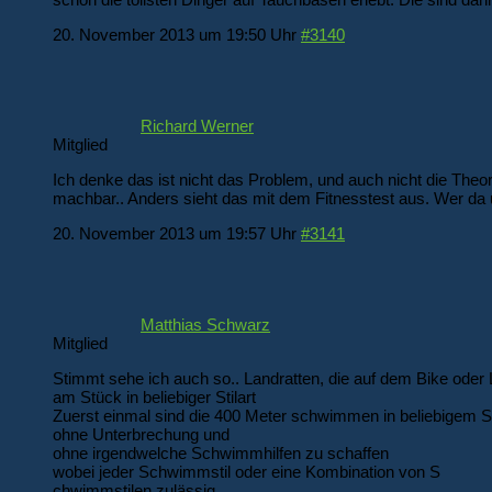
20. November 2013 um 19:50 Uhr
#3140
Richard Werner
Mitglied
Ich denke das ist nicht das Problem, und auch nicht die Theo
machbar.. Anders sieht das mit dem Fitnesstest aus. Wer da 
20. November 2013 um 19:57 Uhr
#3141
Matthias Schwarz
Mitglied
Stimmt sehe ich auch so.. Landratten, die auf dem Bike ode
am Stück in beliebiger Stilart
Zuerst einmal sind die 400 Meter schwimmen in beliebigem 
ohne Unterbrechung und
ohne irgendwelche Schwimmhilfen zu schaffen
wobei jeder Schwimmstil oder eine Kombination von S
chwimmstilen zulässig