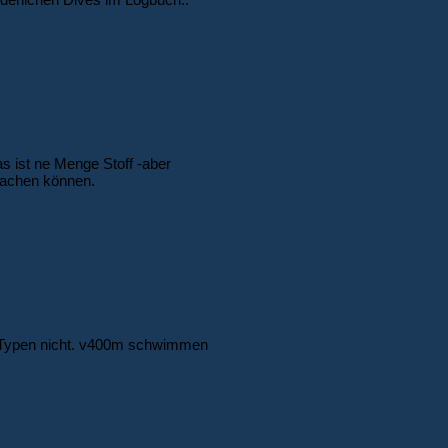
s ist ne Menge Stoff -aber
 machen können.
en Typen nicht. v400m schwimmen