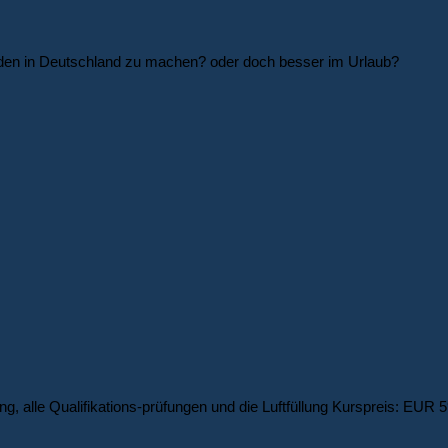
 den in Deutschland zu machen? oder doch besser im Urlaub?
g, alle Qualifikations-prüfungen und die Luftfüllung Kurspreis: EUR 5