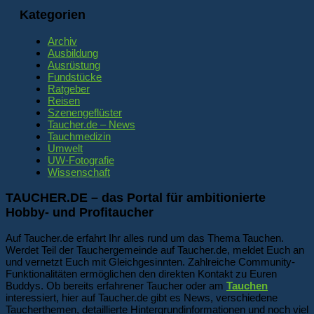
Kategorien
Archiv
Ausbildung
Ausrüstung
Fundstücke
Ratgeber
Reisen
Szenengeflüster
Taucher.de – News
Tauchmedizin
Umwelt
UW-Fotografie
Wissenschaft
TAUCHER.DE – das Portal für ambitionierte
Hobby- und Profitaucher
Auf Taucher.de erfahrt Ihr alles rund um das Thema Tauchen.
Werdet Teil der Tauchergemeinde auf Taucher.de, meldet Euch an
und vernetzt Euch mit Gleichgesinnten. Zahlreiche Community-
Funktionalitäten ermöglichen den direkten Kontakt zu Euren
Buddys. Ob bereits erfahrener Taucher oder am
Tauchen
interessiert, hier auf Taucher.de gibt es News, verschiedene
Taucherthemen, detaillierte Hintergrundinformationen und noch viel