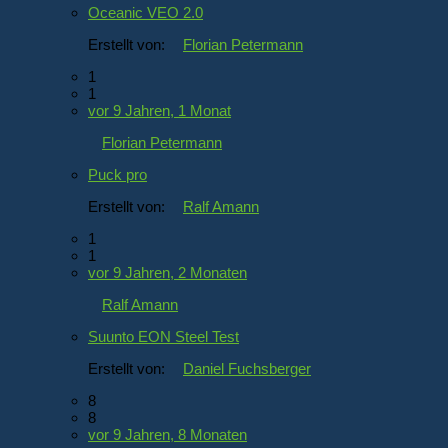
Oceanic VEO 2.0
Erstellt von:
Florian Petermann
1
1
vor 9 Jahren, 1 Monat
Florian Petermann
Puck pro
Erstellt von:
Ralf Amann
1
1
vor 9 Jahren, 2 Monaten
Ralf Amann
Suunto EON Steel Test
Erstellt von:
Daniel Fuchsberger
8
8
vor 9 Jahren, 8 Monaten