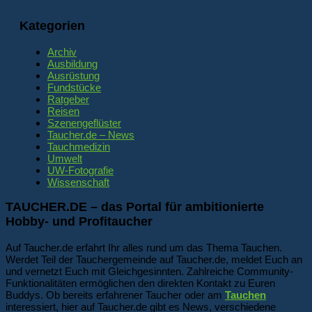
Kategorien
Archiv
Ausbildung
Ausrüstung
Fundstücke
Ratgeber
Reisen
Szenengeflüster
Taucher.de – News
Tauchmedizin
Umwelt
UW-Fotografie
Wissenschaft
TAUCHER.DE – das Portal für ambitionierte
Hobby- und Profitaucher
Auf Taucher.de erfahrt Ihr alles rund um das Thema Tauchen.
Werdet Teil der Tauchergemeinde auf Taucher.de, meldet Euch an
und vernetzt Euch mit Gleichgesinnten. Zahlreiche Community-
Funktionalitäten ermöglichen den direkten Kontakt zu Euren
Buddys. Ob bereits erfahrener Taucher oder am
Tauchen
interessiert, hier auf Taucher.de gibt es News, verschiedene