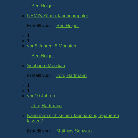
Ben Holger
UEMIS Zürich Tauchcomputer
Erstellt von:
Ben Holger
1
1
vor 9 Jahren, 9 Monaten
Ben Holger
Scubapro Meridian
Erstellt von:
Jörg Hartmann
1
1
vor 10 Jahren
Jörg Hartmann
Kann man sich seinen Tauchanzug reparieren
lassen?
Erstellt von:
Matthias Schwarz