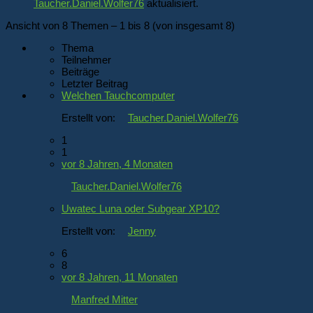
Taucher.Daniel.Wolfer76
aktualisiert.
Ansicht von 8 Themen – 1 bis 8 (von insgesamt 8)
Thema
Teilnehmer
Beiträge
Letzter Beitrag
Welchen Tauchcomputer
Erstellt von:
Taucher.Daniel.Wolfer76
1
1
vor 8 Jahren, 4 Monaten
Taucher.Daniel.Wolfer76
Uwatec Luna oder Subgear XP10?
Erstellt von:
Jenny
6
8
vor 8 Jahren, 11 Monaten
Manfred Mitter