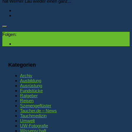
hat Werner Lau wieder einen ganz...
Folgen:
Kategorien
Archiv
Ausbildung
Ausrüstung
Fundstücke
Ratgeber
Reisen
Szenengeflüster
Taucher.de – News
Tauchmedizin
Umwelt
UW-Fotografie
Wissenschaft