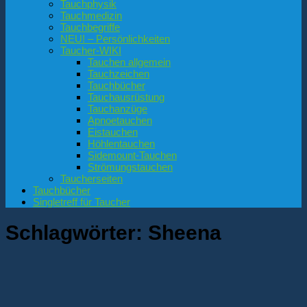
Tauchphysik
Tauchmedizin
Tauchbegriffe
NEU! – Persönlichkeiten
Taucher-WIKI
Tauchen allgemein
Tauchzeichen
Tauchbücher
Tauchausrüstung
Tauchanzüge
Apnoetauchen
Eistauchen
Höhlentauchen
Sidemount-Tauchen
Strömungstauchen
Taucherseiten
Tauchbücher
Singletreff für Taucher
Schlagwörter:
Sheena