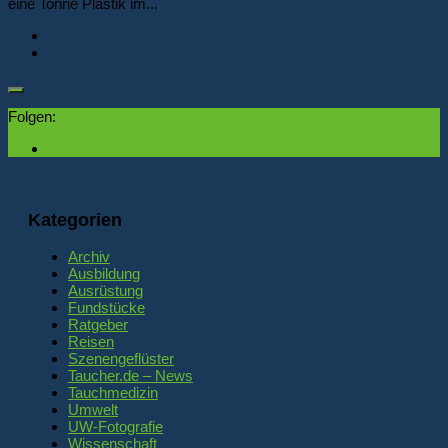
eine Tonne Plastik im...
Folgen:
Kategorien
Archiv
Ausbildung
Ausrüstung
Fundstücke
Ratgeber
Reisen
Szenengeflüster
Taucher.de – News
Tauchmedizin
Umwelt
UW-Fotografie
Wissenschaft