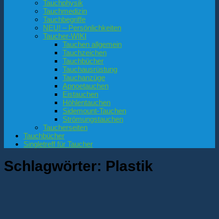
Tauchphysik
Tauchmedizin
Tauchbegriffe
NEU! – Persönlichkeiten
Taucher-WIKI
Tauchen allgemein
Tauchzeichen
Tauchbücher
Tauchausrüstung
Tauchanzüge
Apnoetauchen
Eistauchen
Höhlentauchen
Sidemount-Tauchen
Strömungstauchen
Taucherseiten
Tauchbücher
Singletreff für Taucher
Schlagwörter:
Plastik