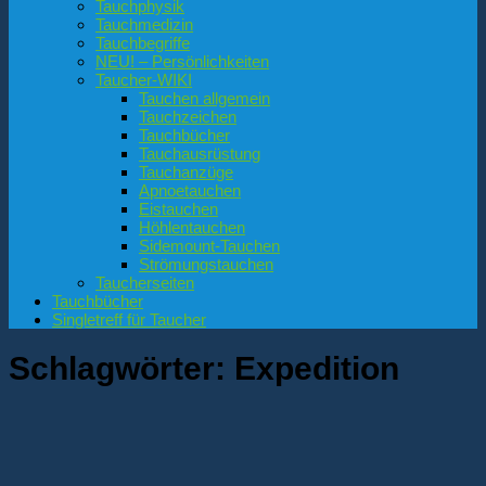
Tauchphysik
Tauchmedizin
Tauchbegriffe
NEU! – Persönlichkeiten
Taucher-WIKI
Tauchen allgemein
Tauchzeichen
Tauchbücher
Tauchausrüstung
Tauchanzüge
Apnoetauchen
Eistauchen
Höhlentauchen
Sidemount-Tauchen
Strömungstauchen
Taucherseiten
Tauchbücher
Singletreff für Taucher
Schlagwörter:
Expedition