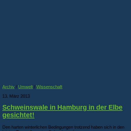
Archiv
/
Umwelt
/
Wissenschaft
13. März 2013
Schweinswale in Hamburg in der Elbe
gesichtet!
Den harten winterlichen Bedingungen trotzend haben sich in den