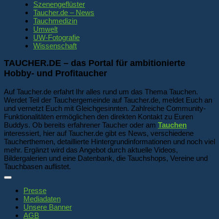
Szenengeflüster
Taucher.de – News
Tauchmedizin
Umwelt
UW-Fotografie
Wissenschaft
TAUCHER.DE – das Portal für ambitionierte
Hobby- und Profitaucher
Auf Taucher.de erfahrt Ihr alles rund um das Thema Tauchen.
Werdet Teil der Tauchergemeinde auf Taucher.de, meldet Euch an
und vernetzt Euch mit Gleichgesinnten. Zahlreiche Community-
Funktionalitäten ermöglichen den direkten Kontakt zu Euren
Buddys. Ob bereits erfahrener Taucher oder am
Tauchen
interessiert, hier auf Taucher.de gibt es News, verschiedene
Taucherthemen, detaillierte Hintergrundinformationen und noch viel
mehr. Ergänzt wird das Angebot durch aktuelle Videos,
Bildergalerien und eine Datenbank, die Tauchshops, Vereine und
Tauchbasen auflistet.
Presse
Mediadaten
Unsere Banner
AGB