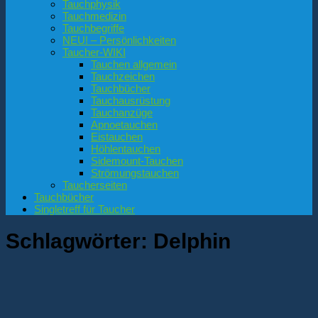
Tauchphysik
Tauchmedizin
Tauchbegriffe
NEU! – Persönlichkeiten
Taucher-WIKI
Tauchen allgemein
Tauchzeichen
Tauchbücher
Tauchausrüstung
Tauchanzüge
Apnoetauchen
Eistauchen
Höhlentauchen
Sidemount-Tauchen
Strömungstauchen
Taucherseiten
Tauchbücher
Singletreff für Taucher
Schlagwörter:
Delphin