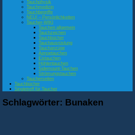
Tauchphysik
Tauchmedizin
Tauchbegriffe
NEU! – Persönlichkeiten
Taucher-WIKI
Tauchen allgemein
Tauchzeichen
Tauchbücher
Tauchausrüstung
Tauchanzüge
Apnoetauchen
Eistauchen
Höhlentauchen
Sidemount-Tauchen
Strömungstauchen
Taucherseiten
Tauchbücher
Singletreff für Taucher
Schlagwörter:
Bunaken