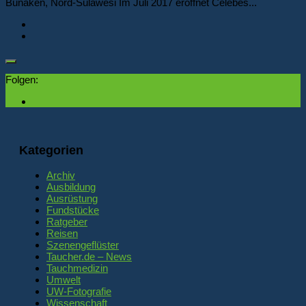
Bunaken, Nord-Sulawesi Im Juli 2017 eröffnet Celebes...
Folgen:
Kategorien
Archiv
Ausbildung
Ausrüstung
Fundstücke
Ratgeber
Reisen
Szenengeflüster
Taucher.de – News
Tauchmedizin
Umwelt
UW-Fotografie
Wissenschaft