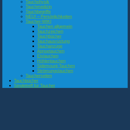
Tauchphysik
Tauchmedizin
Tauchbegriffe
NEU! – Persönlichkeiten
Taucher-WIKI
Tauchen allgemein
Tauchzeichen
Tauchbücher
Tauchausrüstung
Tauchanzüge
Apnoetauchen
Eistauchen
Höhlentauchen
Sidemount-Tauchen
Strömungstauchen
Taucherseiten
Tauchbücher
Singletreff für Taucher