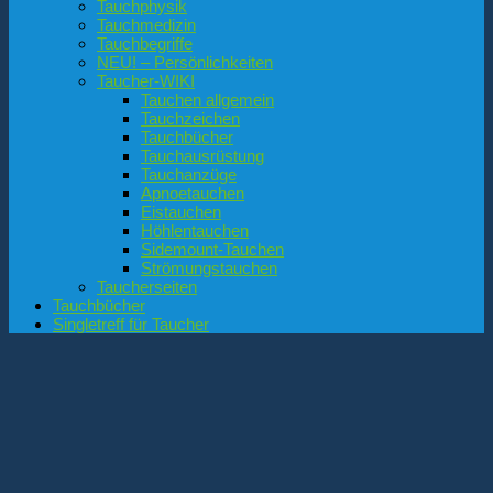
Tauchphysik
Tauchmedizin
Tauchbegriffe
NEU! – Persönlichkeiten
Taucher-WIKI
Tauchen allgemein
Tauchzeichen
Tauchbücher
Tauchausrüstung
Tauchanzüge
Apnoetauchen
Eistauchen
Höhlentauchen
Sidemount-Tauchen
Strömungstauchen
Taucherseiten
Tauchbücher
Singletreff für Taucher