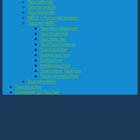
Tauchphysik
Tauchmedizin
Tauchbegriffe
NEU! – Persönlichkeiten
Taucher-WIKI
Tauchen allgemein
Tauchzeichen
Tauchbücher
Tauchausrüstung
Tauchanzüge
Apnoetauchen
Eistauchen
Höhlentauchen
Sidemount-Tauchen
Strömungstauchen
Taucherseiten
Tauchbücher
Singletreff für Taucher