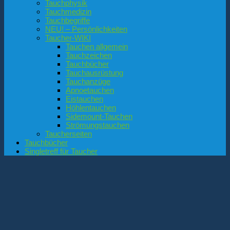
Tauchphysik
Tauchmedizin
Tauchbegriffe
NEU! – Persönlichkeiten
Taucher-WIKI
Tauchen allgemein
Tauchzeichen
Tauchbücher
Tauchausrüstung
Tauchanzüge
Apnoetauchen
Eistauchen
Höhlentauchen
Sidemount-Tauchen
Strömungstauchen
Taucherseiten
Tauchbücher
Singletreff für Taucher