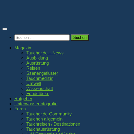
Zum
Inhalt
springen
Suchen
nach:
Magazin
Taucher.de – News
Ausbildung
Ausrüstung
Reisen
Szenengeflüster
Tauchmedizin
Umwelt
Wissenschaft
Fundstücke
Ratgeber
Unterwasserfotografie
Foren
Taucher.de-Community
Tauchen allgemein
Tauchreisen / Destinationen
Tauchausrüstung