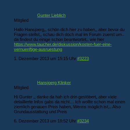
Gunter Lieblich
Mitglied
Hallo Hansjoerg,, schön dich hier zu haben,, aber bevor du
Fragen stellst,, schau dich doch mal im Forum zuerst um..
da findest du einige schon beantwortet,, wie hier
https://www.taucher.de/diskussion/kosten-fuer-eine-
vernuenftige-ausruestung
1. Dezember 2013 um 15:15 Uhr
#3223
Hansjoerg Klinker
Mitglied
Hi Gunter ,, danke da hah ich drin gestöbert, aber viele
detaillierte Infos gabs da nicht… Ich wollte schon mal einen
ziemlich genauen Preis haben, Wenns möglich ist,.. Also
Grundausstattung und Preis
6. Dezember 2013 um 18:52 Uhr
#3234