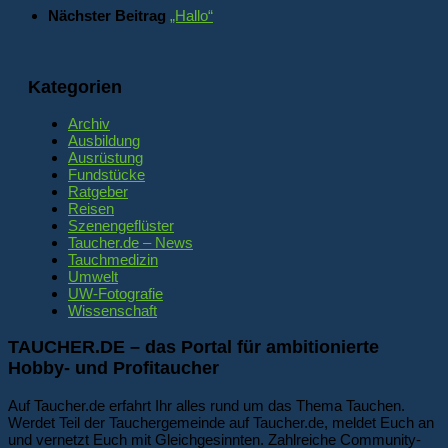
Nächster Beitrag
„Hallo“
Kategorien
Archiv
Ausbildung
Ausrüstung
Fundstücke
Ratgeber
Reisen
Szenengeflüster
Taucher.de – News
Tauchmedizin
Umwelt
UW-Fotografie
Wissenschaft
TAUCHER.DE – das Portal für ambitionierte
Hobby- und Profitaucher
Auf Taucher.de erfahrt Ihr alles rund um das Thema Tauchen.
Werdet Teil der Tauchergemeinde auf Taucher.de, meldet Euch an
und vernetzt Euch mit Gleichgesinnten. Zahlreiche Community-