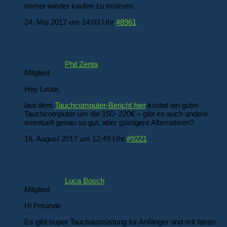
immer wieder kaufen zu müssen.
24. Mai 2017 um 14:03 Uhr
#8961
Phil Zenta
Mitglied
Hey Leute,
laut dem
Tauchcomputer-Bericht hier
kostet ein guter
Tauchcomputer um die 150- 220€ – gibt es auch andere
eventuell genau so gut, aber güstigere Alternativen?
18. August 2017 um 12:49 Uhr
#9221
Luca Bosch
Mitglied
Hi Freunde
Es gibt super Tauchausrüstung für Anfänger und mit fairen