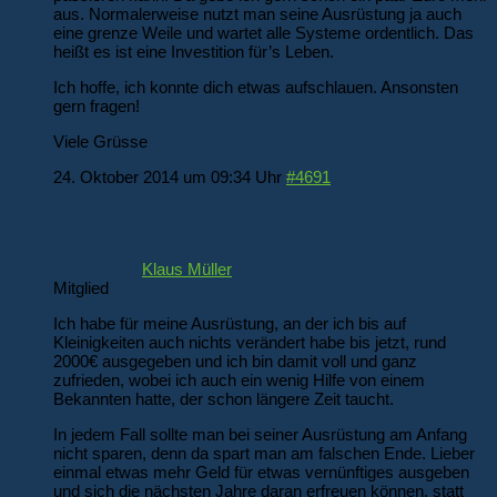
aus. Normalerweise nutzt man seine Ausrüstung ja auch
eine grenze Weile und wartet alle Systeme ordentlich. Das
heißt es ist eine Investition für’s Leben.
Ich hoffe, ich konnte dich etwas aufschlauen. Ansonsten
gern fragen!
Viele Grüsse
24. Oktober 2014 um 09:34 Uhr
#4691
Klaus Müller
Mitglied
Ich habe für meine Ausrüstung, an der ich bis auf
Kleinigkeiten auch nichts verändert habe bis jetzt, rund
2000€ ausgegeben und ich bin damit voll und ganz
zufrieden, wobei ich auch ein wenig Hilfe von einem
Bekannten hatte, der schon längere Zeit taucht.
In jedem Fall sollte man bei seiner Ausrüstung am Anfang
nicht sparen, denn da spart man am falschen Ende. Lieber
einmal etwas mehr Geld für etwas vernünftiges ausgeben
und sich die nächsten Jahre daran erfreuen können, statt