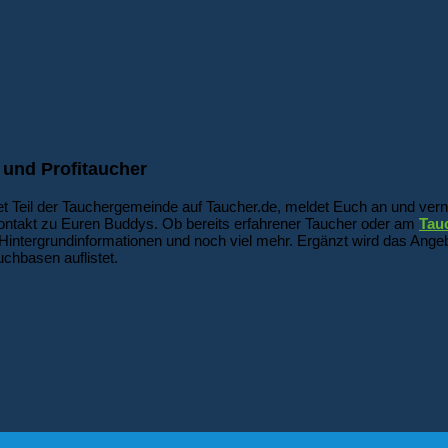
 und Profitaucher
t Teil der Tauchergemeinde auf Taucher.de, meldet Euch an und vern
ontakt zu Euren Buddys. Ob bereits erfahrener Taucher oder am
Tau
Hintergrundinformationen und noch viel mehr. Ergänzt wird das Angeb
chbasen auflistet.