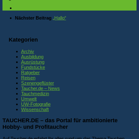
Nächster Beitrag
„Hallo“
Kategorien
Archiv
Ausbildung
Ausrüstung
Fundstücke
Ratgeber
Reisen
Szenengeflüster
Taucher.de – News
Tauchmedizin
Umwelt
UW-Fotografie
Wissenschaft
TAUCHER.DE – das Portal für ambitionierte
Hobby- und Profitaucher
Auf Taucher.de erfahrt Ihr alles rund um das Thema Tauchen.