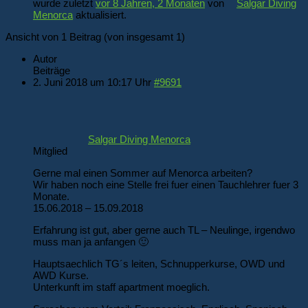
wurde zuletzt
vor 8 Jahren, 2 Monaten
von
Salgar Diving
Menorca
aktualisiert.
Ansicht von 1 Beitrag (von insgesamt 1)
Autor
Beiträge
2. Juni 2018 um 10:17 Uhr
#9691
Salgar Diving Menorca
Mitglied
Gerne mal einen Sommer auf Menorca arbeiten?
Wir haben noch eine Stelle frei fuer einen Tauchlehrer fuer 3
Monate.
15.06.2018 – 15.09.2018
Erfahrung ist gut, aber gerne auch TL – Neulinge, irgendwo
muss man ja anfangen 🙂
Hauptsaechlich TG´s leiten, Schnupperkurse, OWD und
AWD Kurse.
Unterkunft im staff apartment moeglich.