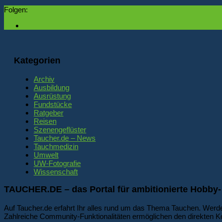
Folgen:
Kategorien
Archiv
Ausbildung
Ausrüstung
Fundstücke
Ratgeber
Reisen
Szenengeflüster
Taucher.de – News
Tauchmedizin
Umwelt
UW-Fotografie
Wissenschaft
TAUCHER.DE – das Portal für ambitionierte Hobby-
Auf Taucher.de erfahrt Ihr alles rund um das Thema Tauchen. Werde
Zahlreiche Community-Funktionalitäten ermöglichen den direkten K