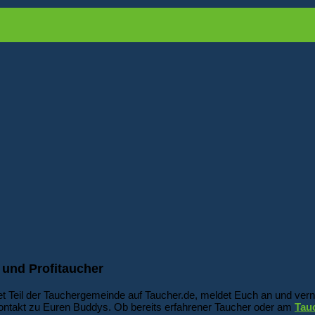
 und Profitaucher
t Teil der Tauchergemeinde auf Taucher.de, meldet Euch an und vern
ontakt zu Euren Buddys. Ob bereits erfahrener Taucher oder am
Tau