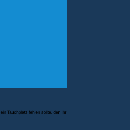
in Tauchplatz fehlen sollte, den Ihr