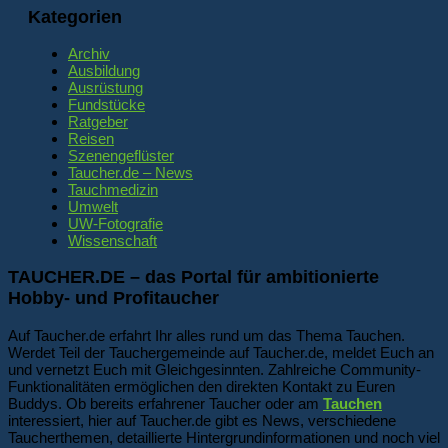
Kategorien
Archiv
Ausbildung
Ausrüstung
Fundstücke
Ratgeber
Reisen
Szenengeflüster
Taucher.de – News
Tauchmedizin
Umwelt
UW-Fotografie
Wissenschaft
TAUCHER.DE – das Portal für ambitionierte
Hobby- und Profitaucher
Auf Taucher.de erfahrt Ihr alles rund um das Thema Tauchen.
Werdet Teil der Tauchergemeinde auf Taucher.de, meldet Euch an
und vernetzt Euch mit Gleichgesinnten. Zahlreiche Community-
Funktionalitäten ermöglichen den direkten Kontakt zu Euren
Buddys. Ob bereits erfahrener Taucher oder am
Tauchen
interessiert, hier auf Taucher.de gibt es News, verschiedene
Taucherthemen, detaillierte Hintergrundinformationen und noch viel