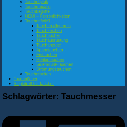
Tauchphysik
Tauchmedizin
Tauchbegriffe
NEU! – Persönlichkeiten
Taucher-WIKI
Tauchen allgemein
Tauchzeichen
Tauchbücher
Tauchausrüstung
Tauchanzüge
Apnoetauchen
Eistauchen
Höhlentauchen
Sidemount-Tauchen
Strömungstauchen
Taucherseiten
Tauchbücher
Singletreff für Taucher
Schlagwörter:
Tauchmesser