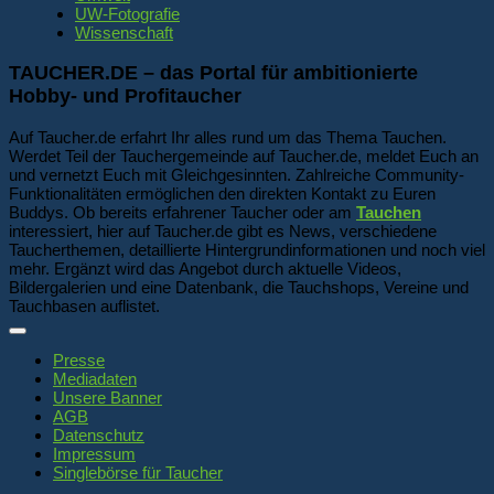
UW-Fotografie
Wissenschaft
TAUCHER.DE – das Portal für ambitionierte
Hobby- und Profitaucher
Auf Taucher.de erfahrt Ihr alles rund um das Thema Tauchen.
Werdet Teil der Tauchergemeinde auf Taucher.de, meldet Euch an
und vernetzt Euch mit Gleichgesinnten. Zahlreiche Community-
Funktionalitäten ermöglichen den direkten Kontakt zu Euren
Buddys. Ob bereits erfahrener Taucher oder am
Tauchen
interessiert, hier auf Taucher.de gibt es News, verschiedene
Taucherthemen, detaillierte Hintergrundinformationen und noch viel
mehr. Ergänzt wird das Angebot durch aktuelle Videos,
Bildergalerien und eine Datenbank, die Tauchshops, Vereine und
Tauchbasen auflistet.
Presse
Mediadaten
Unsere Banner
AGB
Datenschutz
Impressum
Singlebörse für Taucher