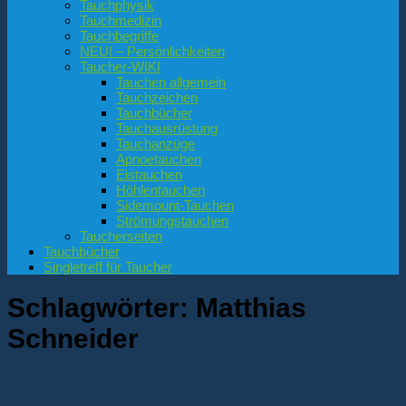
Tauchphysik
Tauchmedizin
Tauchbegriffe
NEU! – Persönlichkeiten
Taucher-WIKI
Tauchen allgemein
Tauchzeichen
Tauchbücher
Tauchausrüstung
Tauchanzüge
Apnoetauchen
Eistauchen
Höhlentauchen
Sidemount-Tauchen
Strömungstauchen
Taucherseiten
Tauchbücher
Singletreff für Taucher
Schlagwörter:
Matthias
Schneider