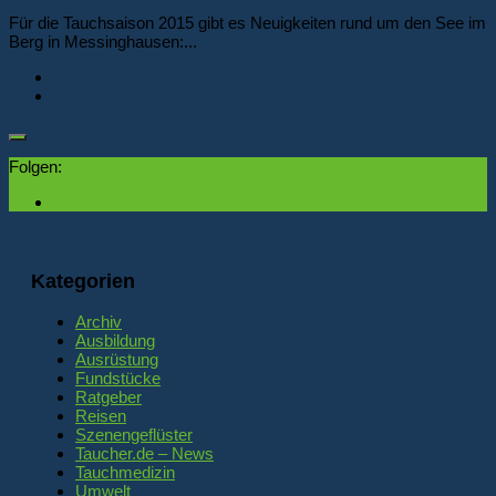
Für die Tauchsaison 2015 gibt es Neuigkeiten rund um den See im
Berg in Messinghausen:...
Folgen:
Kategorien
Archiv
Ausbildung
Ausrüstung
Fundstücke
Ratgeber
Reisen
Szenengeflüster
Taucher.de – News
Tauchmedizin
Umwelt