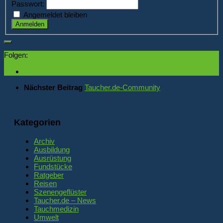
Passwort:
Angemeldet bleiben
Anmelden
Folgen:
Nächster Beitrag
Taucher.de-Community
Kategorien
Archiv
Ausbildung
Ausrüstung
Fundstücke
Ratgeber
Reisen
Szenengeflüster
Taucher.de – News
Tauchmedizin
Umwelt