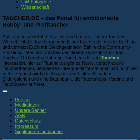
UW-Fotografie
Wissenschaft
TAUCHER.DE – das Portal für ambitionierte
Hobby- und Profitaucher
Auf Taucher.de erfahrt Ihr alles rund um das Thema Tauchen.
Werdet Teil der Tauchergemeinde auf Taucher.de, meldet Euch an
und vernetzt Euch mit Gleichgesinnten. Zahlreiche Community-
Funktionalitäten ermöglichen den direkten Kontakt zu Euren
Buddys. Ob bereits erfahrener Taucher oder am
Tauchen
interessiert, hier auf Taucher.de gibt es News, verschiedene
Taucherthemen, detaillierte Hintergrundinformationen und noch viel
mehr. Ergänzt wird das Angebot durch aktuelle Videos,
Bildergalerien und eine Datenbank, die Tauchshops, Vereine und
Tauchbasen auflistet.
Presse
Mediadaten
Unsere Banner
AGB
Datenschutz
Impressum
Singlebörse für Taucher